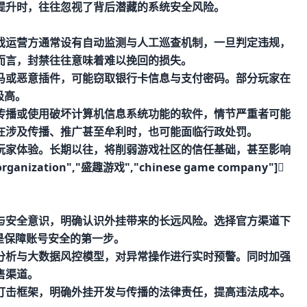
提升时，往往忽视了背后潜藏的系统安全风险。
戏运营方通常设有自动监测与人工巡查机制，一旦判定违规，
而言，封禁往往意味着难以挽回的损失。
马或恶意插件，可能窃取银行卡信息与支付密码。部分玩家在
极高。
传播或使用破坏计算机信息系统功能的软件，情节严重者可能
在涉及传播、推广甚至牟利时，也可能面临行政处罚。
玩家体验。长期以往，将削弱游戏社区的信任基础，甚至影响
zation","盛趣游戏","chinese game company"]
与安全意识，明确认识外挂带来的长远风险。选择官方渠道下
是保障账号安全的第一步。
分析与大数据风控模型，对异常操作进行实时预警。同时加强
售渠道。
打击框架，明确外挂开发与传播的法律责任，提高违法成本。