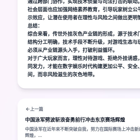
通过跨部门协作，实现技术侦查与司法打击的联动
社会层面也应加强网络素养教育，引导玩家树立公
示效应，让潜在使用者在理性与风险之间做出更明
总结：
综合来看，传世外挂灰色产业链的形成，源于技术
结构分工明确，技术手段不断升级，对游戏生态与
必须从产业链源头入手，打破利益循环。
对于广大玩家而言，理性对待游戏、拒绝外挂诱惑
同发力，才能在数字娱乐时代构建更加公平、安全
间，而非风险滋生的灰色地带。
上一篇
中国泳军劈波斩浪奋勇前行冲击东京赛场辉煌
中国泳军在近年来不断突破自我，努力在国际赛场上冲击新
辉煌，...