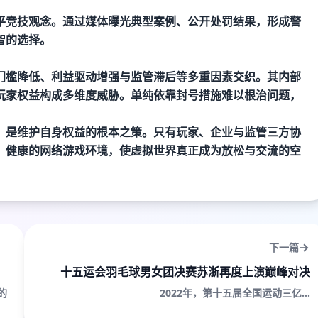
。
平竞技观念。通过媒体曝光典型案例、公开处罚结果，形成警
智的选择。
门槛降低、利益驱动增强与监管滞后等多重因素交织。其内部
玩家权益构成多维度威胁。单纯依靠封号措施难以根治问题，
，是维护自身权益的根本之策。只有玩家、企业与监管三方协
、健康的网络游戏环境，使虚拟世界真正成为放松与交流的空
下一篇
十五运会羽毛球男女团决赛苏浙再度上演巅峰对决
的
2022年，第十五届全国运动三亿...