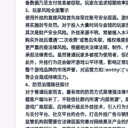
备数据乃至支付信息被窃取。玩家在追求短期效率
3、玩家风险全面警示
使用外挂的直接风险首先体现在账号安全层面。游
将实施封号处罚。对于投入大量时间与金钱的玩家
其次是财产安全风险。外挂来源不明，常被植入木
购买外挂后遭遇“二次收费”或售后失联，维权难度
更严重的是法律风险。根据相关法律法规，制作、
承担法律责任。虽然普通玩家多被视为使用者，但
此外，外挂行为还会破坏游戏公平环境，影响正常
整个游戏品牌的市场声誉，对运营方如entity["organi
等企业造成持续压力。
4、防范治理路径探讨
对于普通玩家而言，最有效的防范方式是增强法律
载客户端与补丁，不轻信社群内所谓“内部资源”，
游戏厂商层面，应持续升级反外挂技术，引入行为
与支付平台、社交平台的合作，打击外挂广告与销
监管机构则需要在法律层面完善对网络黑灰产业的